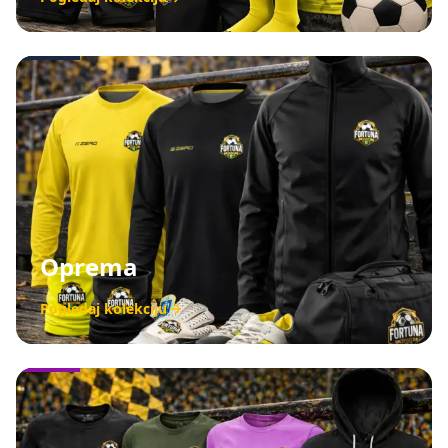
Oprema
Pogledaj kolekciju