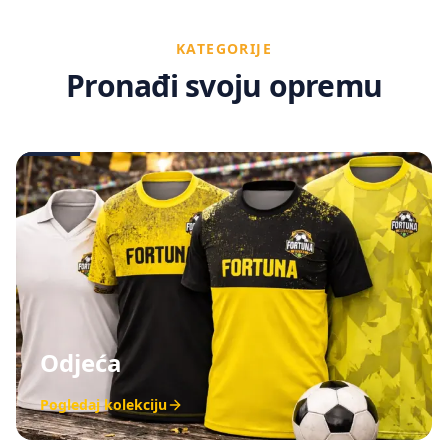
KATEGORIJE
Pronađi svoju opremu
Odjeća
Pogledaj kolekciju