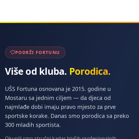
PODRŽI FORTUNU
Više od kluba.
Porodica.
UŠS Fortuna osnovana je 2015. godine u
Mostaru sa jednim ciljem — da djeca od
najmlađe dobi imaju pravo mjesto za prve
sportske korake. Danas smo porodica sa preko
300 mladih sportista.
Okupili smo stručni kadar bivših profesionalnih