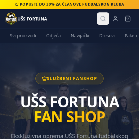
POPUSTI DO 30% ZA ČLANOVE FUDBALSKOG KLUBA
UŠS FORTUNA
Svi proizvodi
Odjeća
Navijački
Dresovi
Paketi
SLUŽBENI FANSHOP
UŠS FORTUNA
FAN SHOP
Ekskluzivna oprema UŠS Fortuna fudbalskog