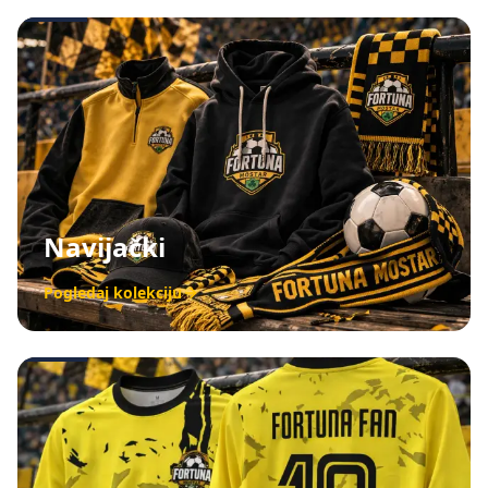
Navijački
Pogledaj kolekciju