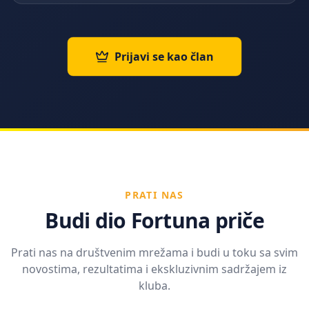
Prijavi se kao član
PRATI NAS
Budi dio Fortuna priče
Prati nas na društvenim mrežama i budi u toku sa svim
novostima, rezultatima i ekskluzivnim sadržajem iz
kluba.