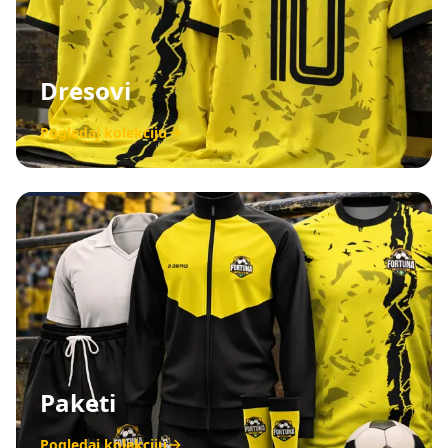
Dresovi
Pogledaj kolekciju
Paketi
Pogledaj kolekciju