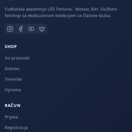
Fudbalska akademija UŠS Fortuna - Mostar, BiH. Službeni
fanshop sa ekskluzivnom kolekcijom za članove kluba.
SHOP
Svi proizvodi
Dresovi
Trenerke
Oprema
RAČUN
Prijava
Registracija